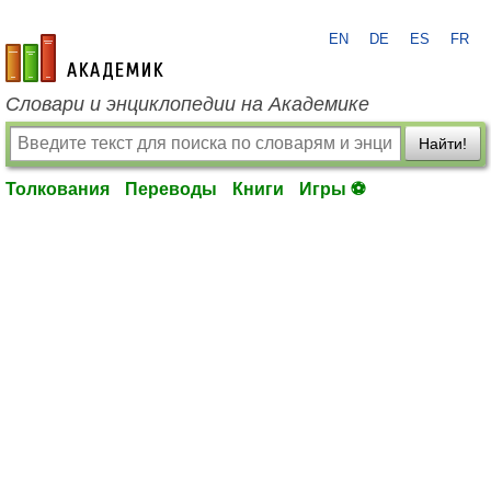
EN
DE
ES
FR
academic.ru
Словари и энциклопедии на Академике
Найти!
Толкования
Переводы
Книги
Игры ⚽